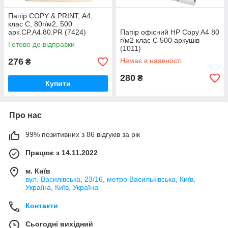
Папір COPY & PRINT, А4,
клас C, 80г/м2, 500
арк.CP.A4.80.PR (7424)
Папір офісний HP Copy A4 80
г/м2 клас С 500 аркушів
Готово до відправки
(1011)
276
Немає в наявності
₴
280
₴
Купити
Про нас
99% позитивних з 86 відгуків за рік
Працює з 14.11.2022
м. Київ
вул. Василівська, 23/16, метро Васильківська, Київ,
Україна, Київ, Україна
Контакти
Сьогодні вихідний