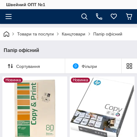
Швейний ОПТ №1
Товари та послуги
Канцтовари
Папір офісний
Папір офісний
Сортування
0
Фільтри
Новинка
Новинка