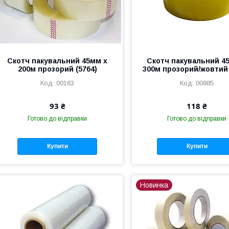
Скотч пакувальний 45мм х
Скотч пакувальний 4
200м прозорий (5764)
300м прозорий/жовтий 
00163
00885
93 ₴
118 ₴
Готово до відправки
Готово до відправки
Купити
Купити
Новинка