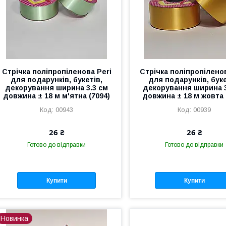
Стрічка поліпропіленова Peri
Стрічка поліпропіленов
для подарунків, букетів,
для подарунків, буке
декорування ширина 3.3 см
декорування ширина 3
довжина ± 18 м м'ятна (7094)
довжина ± 18 м жовта 
00943
00939
26 ₴
26 ₴
Готово до відправки
Готово до відправки
Купити
Купити
Новинка