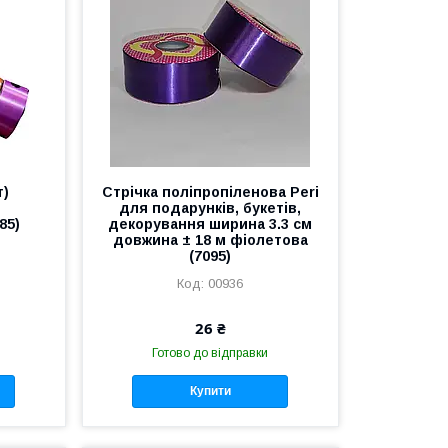
т)
Стрічка поліпропіленова Peri
для подарунків, букетів,
85)
декорування ширина 3.3 см
довжина ± 18 м фіолетова
(7095)
00936
26 ₴
Готово до відправки
Купити