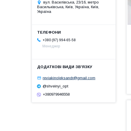
вул. Василівська, 23/16, метро
Васильківська, Київ, Україна, Київ,
Україна
+380 (97) 994-65-58
Менеджер
reviakinoleksandr@gmail.com
@shveinyi_opt
+380979946558