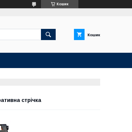
Кошик
Кошик
ративна стрічка