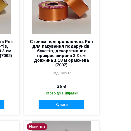
а Peri
Стрічка поліпропіленова Peri
тів,
для пакування подарунків,
.3 см
букетів, декоративних
(7092)
прикрас ширина 3.3 см
довжина ± 18 м оранжева
(7097)
00937
26 ₴
Готово до відправки
Купити
Новинка