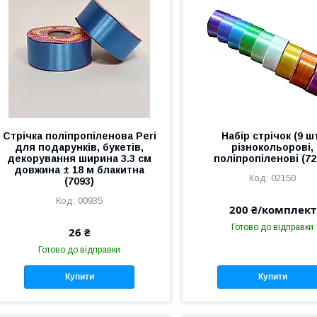
Стрічка поліпропіленова Peri
Набір стрічок (9 ш
для подарунків, букетів,
різнокольорові,
декорування ширина 3.3 см
поліпропіленові (72
довжина ± 18 м блакитна
02150
(7093)
00935
200 ₴/комплект
Готово до відправки
26 ₴
Готово до відправки
Купити
Купити