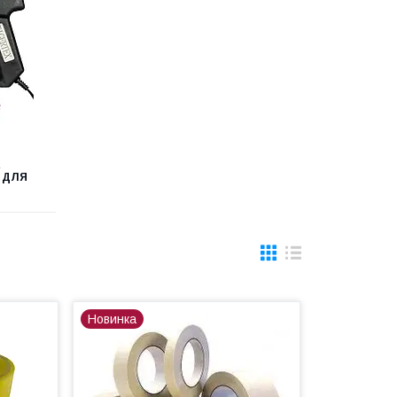
А
 ДЛЯ
Новинка