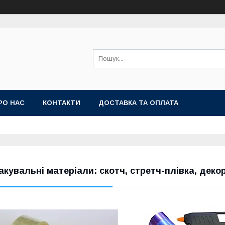
РО НАС
КОНТАКТИ
ДОСТАВКА ТА ОПЛАТА
акувальні матеріали: скотч, стретч-плівка, деко