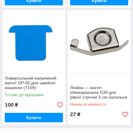
Купити
Купити
Універсальний напрямний
магніт GP-50 для швейної
машинки (7159)
Лінійка — магніт
обмежувальна G30 для
Готово до відправки
рівної строчки 5 см (загальна
довжина) (6290)
100
Немає в наявності
₴
27
₴
Купити