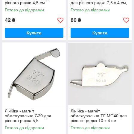
рівного рядки 4,5 см
для рівного рядка 7,5 х 4 см,
(загальна довжина) (6289)
великий (6349)
Готово до відправки
Готово до відправки
42
80
₴
₴
Купити
Купити
Лінійка - магніт
Лінійка - магніт
обмежувальна G20 для
обмежувальна ТГ MG40 для
рівного рядка 5,5
рівного рядка 10 х 4 см
см(загальна довжина) (6291)
великий (6419)
Готово до відправки
Готово до відправки