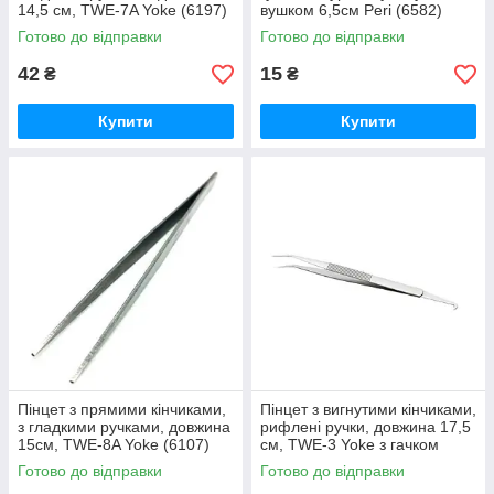
14,5 см, TWE-7A Yoke (6197)
вушком 6,5см Peri (6582)
Готово до відправки
Готово до відправки
42
15
₴
₴
Купити
Купити
Пінцет з прямими кінчиками,
Пінцет з вигнутими кінчиками,
з гладкими ручками, довжина
рифлені ручки, довжина 17,5
15см, TWE-8A Yoke (6107)
см, TWE-3 Yoke з гачком
(6383)
Готово до відправки
Готово до відправки