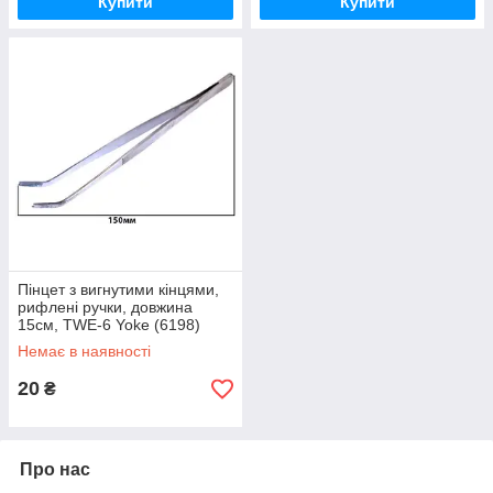
Купити
Купити
Пінцет з вигнутими кінцями,
рифлені ручки, довжина
15см, TWE-6 Yoke (6198)
Немає в наявності
20
₴
Про нас