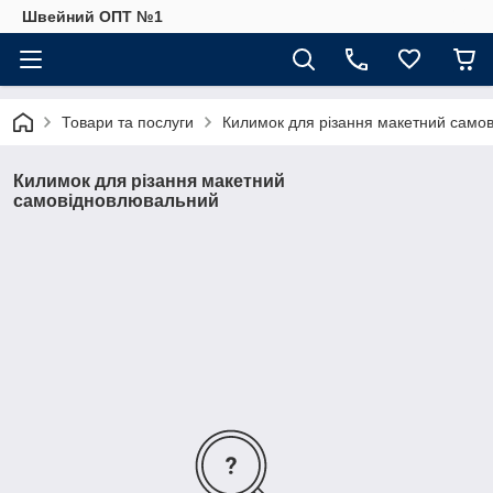
Швейний ОПТ №1
Товари та послуги
Килимок для різання макетний само
Килимок для різання макетний
самовідновлювальний