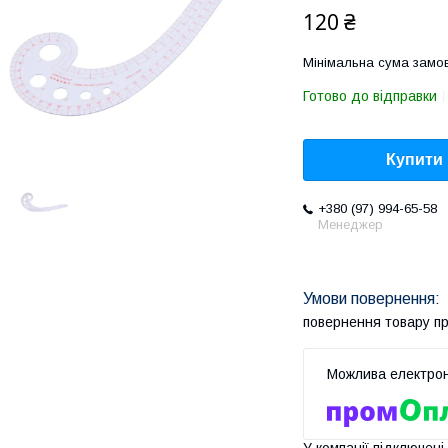
120 ₴
Мінімальна сума замов
Готово до відправки
Купити
+380 (97) 994-65-58
Менеджер
повернення товару п
У компанії підключені