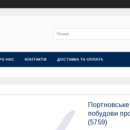
РО НАС
КОНТАКТИ
ДОСТАВКА ТА ОПЛАТА
Портновське 
побудови про
(5759)