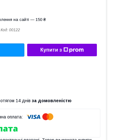
лення на сайті — 150 ₴
Код:
00122
Купити з
ротягом 14 днів
за домовленістю
 електронні платежі. Тепер ви можете купити