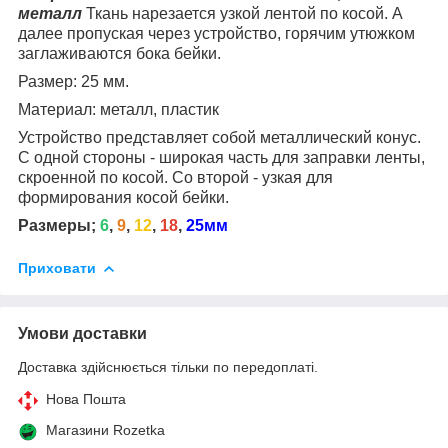
металл
Ткань нарезается узкой лентой по косой. А
далее пропуская через устройство, горячим утюжком
заглаживаются бока бейки.
Размер: 25 мм.
Материал: металл, пластик
Устройство представляет собой металлический конус.
С одной стороны - широкая часть для заправки ленты,
скроенной по косой. Со второй - узкая для
формирования косой бейки.
Размеры;
6
,
9
,
12
,
18
,
25мм
Приховати
Умови доставки
Доставка здійснюється тільки по передоплаті.
Нова Пошта
Магазини Rozetka