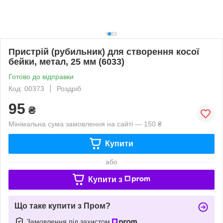
Пристрій (рубильник) для створення косої
бейки, метал, 25 мм (6033)
Готово до відправки
Код: 00373
Роздріб
95
₴
Мінімальна сума замовлення на сайті — 150 ₴
Купити
або
Купити з
Що таке купити з Пром?
Замовлення під захистом