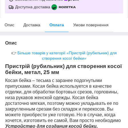
Доступна доставка
Опис
Доставка
Оплата
Умови повернення
Опис
👉
Більше товарів у категорії «Пристрій (рубильник) для
створення косої бейки»
Пристрій (рубильник) для створення косої
бейки, метал, 25 мм
Косая бейка – тесьма с заранее подогнутыми
припусками. Косая бейка используется в качестве
отделки, для обработки бортовых срезов, горловины,
низа рукавов женской одежды. Косая бейка
достаточно мягкая, поэтому можно укладывать ее по
закругленным срезам без складок и перекосов. Вы
можете приобрести уже готовую. Но в случае, когда
хочется, изготовить ее самой, Вам просто необходимо
Устройство для создания косой бейки,