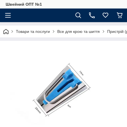
Швейний ОПТ №1
Товари та послуги
Все для крою та шиття
Пристрій (