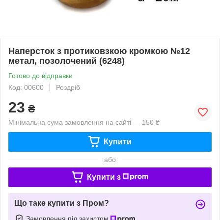
Наперсток з протиковзкою кромкою №12
метал, позолочений (6248)
Готово до відправки
Код: 00600
Роздріб
23
₴
Мінімальна сума замовлення на сайті — 150 ₴
Купити
або
Купити з
Що таке купити з Пром?
Замовлення під захистом