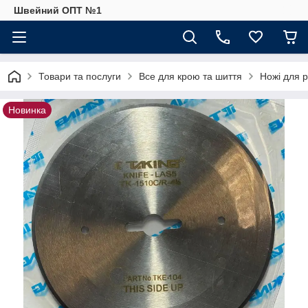
Швейний ОПТ №1
Товари та послуги
Все для крою та шиття
Ножі для р
Новинка