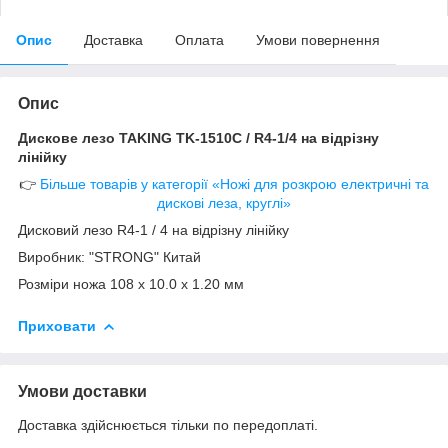
Опис
Доставка
Оплата
Умови повернення
Опис
Дискове лезо TAKING TK-1510C / R4-1/4 на відрізну
лінійку
👉
Більше товарів у категорії «Ножі для розкрою електричні та
дискові леза, круглі»
Дисковий лезо R4-1 / 4 на відрізну лінійку
Виробник: "STRONG" Китай
Розміри ножа 108 x 10.0 x 1.20 мм
Приховати
Умови доставки
Доставка здійснюється тільки по передоплаті.