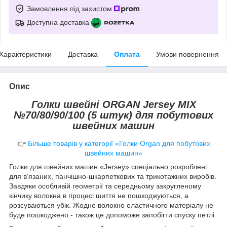
Замовлення під захистом
Доступна доставка
Характеристики
Доставка
Оплата
Умови повернення
Опис
Голки швейні ORGAN
Jersey MIX
№70/80/90/100 (5 штук)
для побутових
швейних машин
👉
Більше товарів у категорії «Голки Organ для побутових
швейних машин»
Голки для швейних машин «Jersey» спеціально розроблені
для в'язаних, панчішно-шкарпеткових та трикотажних виробів.
Завдяки особливій геометрії та середньому закругленому
кінчику волокна в процесі шиття не пошкоджуються, а
розсуваються убік. Жодне волокно еластичного матеріалу не
буде пошкоджено - також це допоможе запобігти спуску петлі.