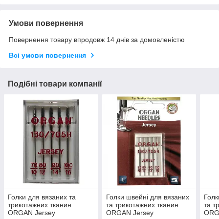
Умови повернення
Повернення товару впродовж 14 днів за домовленістю
Всі умови повернення
Подібні товари компанії
Голки для вязаних та
Голки швейні для вязаних
Голк
трикотажних тканин
та трикотажних тканин
та т
ORGAN Jersey
ORGAN Jersey
ORG