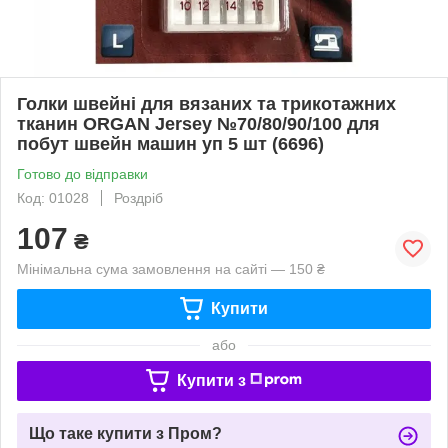
Голки швейні для вязаних та трикотажних
тканин ORGAN Jersey №70/80/90/100 для
побут швейн машин уп 5 шт (6696)
Готово до відправки
Код: 01028
Роздріб
107
₴
Мінімальна сума замовлення на сайті — 150 ₴
Купити
або
Купити з
Що таке купити з Пром?