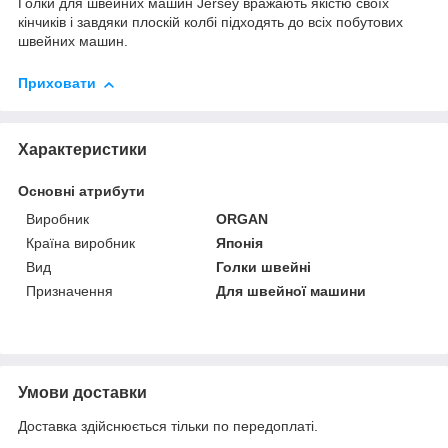
Голки для швейних машин Jersey вражають якістю своїх
кінчиків і завдяки плоскій колбі підходять до всіх побутових
швейних машин.
Приховати
Характеристики
Основні атрибути
Виробник
ORGAN
Країна виробник
Японія
Вид
Голки швейні
Призначення
Для швейної машини
Умови доставки
Доставка здійснюється тільки по передоплаті.