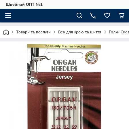
Швейний ОПТ №1
Товари та послуги
Все для крою та шиття
Голки Org