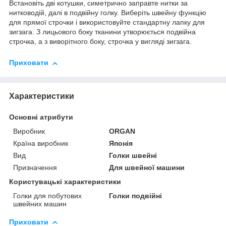
Встановіть дві котушки, симетрично заправте нитки за
нитководій, далі в подвійну голку. Виберіть швейну функцію
для прямої строчки і використовуйте стандартну лапку для
зигзага. З лицьового боку тканини утворюється подвійна
строчка, а з виворітного боку, строчка у вигляді зигзага.
Приховати
Характеристики
Основні атрибути
Виробник
ORGAN
Країна виробник
Японія
Вид
Голки швейні
Призначення
Для швейної машини
Користувацькі характеристики
Голки для побутових
Голки подвійні
швейних машин
Приховати