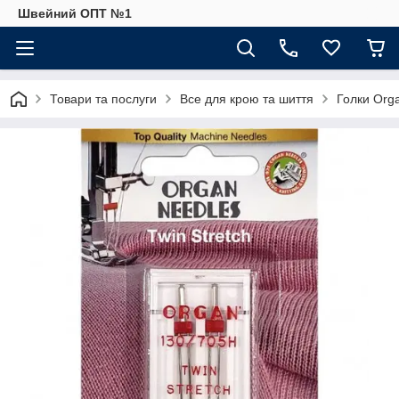
Швейний ОПТ №1
Товари та послуги
Все для крою та шиття
Голки Org