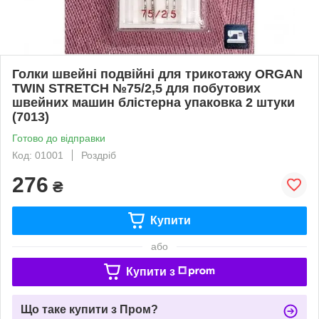
Голки швейні подвійні для трикотажу ORGAN
TWIN STRETCH №75/2,5 для побутових
швейних машин блістерна упаковка 2 штуки
(7013)
Готово до відправки
Код: 01001
Роздріб
276
₴
Купити
або
Купити з
Що таке купити з Пром?