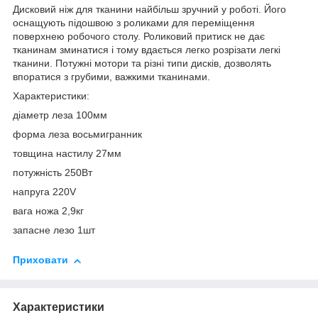
Дисковий ніж для тканини найбільш зручний у роботі. Його
оснащують підошвою з роликами для переміщення
поверхнею робочого столу. Роликовий притиск не дає
тканинам зминатися і тому вдається легко розрізати легкі
тканини. Потужні мотори та різні типи дисків, дозволять
впоратися з грубими, важкими тканинами.
Характеристики:
діаметр леза 100мм
форма леза восьмигранник
товщина настилу 27мм
потужність 250Вт
напруга 220V
вага ножа 2,9кг
запасне лезо 1шт
Приховати
Характеристики