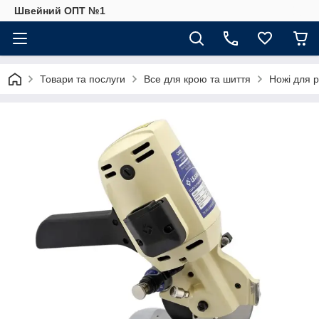
Швейний ОПТ №1
Товари та послуги
Все для крою та шиття
Ножі для р