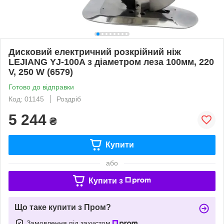
Дисковий електричний розкрійний ніж
LEJIANG YJ-100A з діаметром леза 100мм, 220
V, 250 W (6579)
Готово до відправки
Код: 01145
Роздріб
5 244
₴
Купити
або
Купити з
Що таке купити з Пром?
Замовлення під захистом