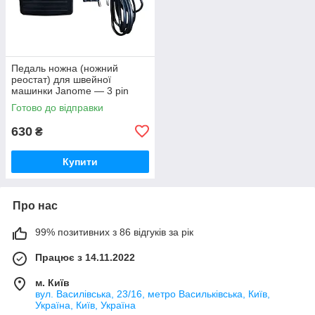
Педаль ножна (ножний
реостат) для швейної
машинки Janome — 3 pin
(7435)
Готово до відправки
630
₴
Купити
Про нас
99% позитивних з 86 відгуків за рік
Працює з 14.11.2022
м. Київ
вул. Василівська, 23/16, метро Васильківська, Київ,
Україна, Київ, Україна