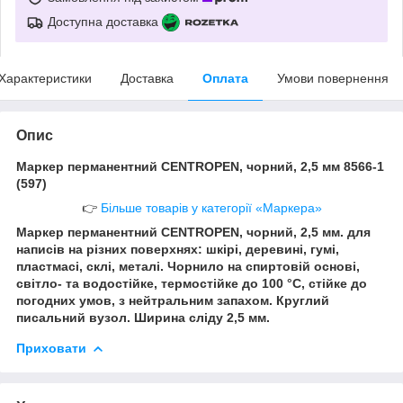
Доступна доставка
Характеристики
Доставка
Оплата
Умови повернення
Опис
Маркер перманентний CENTROPEN, чорний, 2,5 мм 8566-1
(597)
👉
Більше товарів у категорії «Маркера»
Маркер перманентний CENTROPEN, чорний, 2,5 мм. для
написів на різних поверхнях: шкірі, деревині, гумі,
пластмасі, склі, металі. Чорнило на спиртовій основі,
світло- та водостійке, термостійке до 100 °C, стійке до
погодних умов, з нейтральним запахом. Круглий
писальний вузол. Ширина сліду 2,5 мм.
Приховати