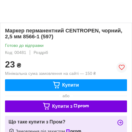
Маркер перманентний CENTROPEN, чорний,
2,5 мм 8566-1 (597)
Готово до відправки
Код: 00481
Роздріб
23
₴
Мінімальна сума замовлення на сайті — 150 ₴
Купити
або
Купити з
Що таке купити з Пром?
Замовлення під захистом