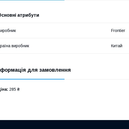
Основні атрибути
иробник
Frontier
раїна виробник
Китай
нформація для замовлення
іна:
285 ₴