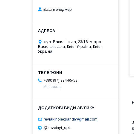
Ваш менеджер
вул. Василівська, 23/16, метро
Васильківська, Київ, Україна, Київ,
Україна
+380 (97) 994-65-58
Менеджер
reviakinoleksandr@gmail.com
З
@shveinyi_opt
д
п