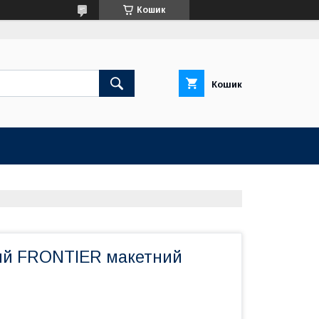
Кошик
Кошик
ий FRONTIER макетний