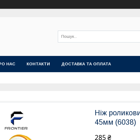
РО НАС
КОНТАКТИ
ДОСТАВКА ТА ОПЛАТА
Ніж роликов
45мм (6038)
285 ₴