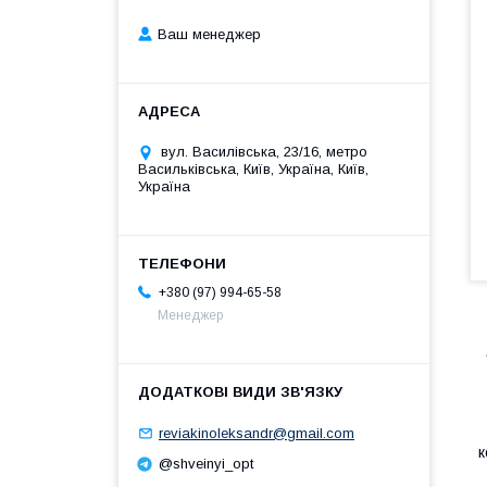
Ваш менеджер
вул. Василівська, 23/16, метро
Васильківська, Київ, Україна, Київ,
Україна
+380 (97) 994-65-58
Менеджер
К
reviakinoleksandr@gmail.com
к
@shveinyi_opt