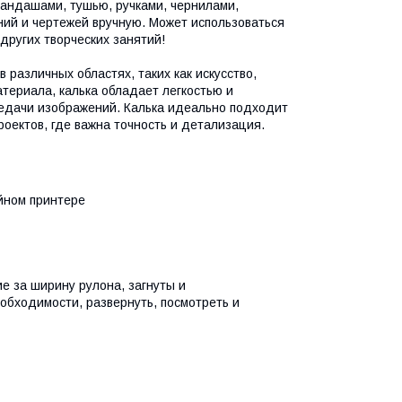
андашами, тушью, ручками, чернилами,
ий и чертежей вручную. Может использоваться
других творческих занятий!
различных областях, таких как искусство,
териала, калька обладает легкостью и
едачи изображений. Калька идеально подходит
роектов, где важна точность и детализация.
йном принтере
ие за ширину рулона, загнуты и
еобходимости, развернуть, посмотреть и