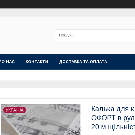
РО НАС
КОНТАКТИ
ДОСТАВКА ТА ОПЛАТА
Калька для 
УКРАЇНА
ОФОРТ в рул
20 м щільніст