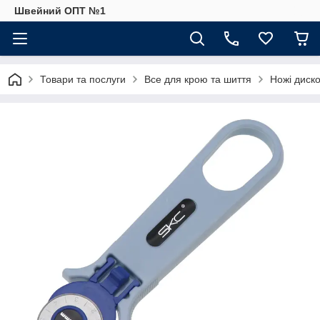
Швейний ОПТ №1
Товари та послуги
Все для крою та шиття
Ножі диско