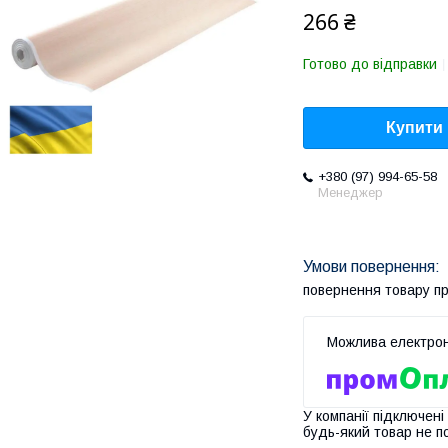
266 ₴
Готово до відправки
Купити
+380 (97) 994-65-58
Менеджер
повернення товару п
У компанії підключені
будь-який товар не п