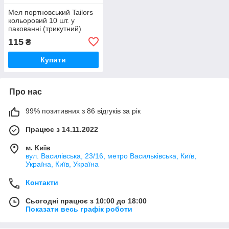
Мел портновський Tailors
кольоровий 10 шт. у
пакованні (трикутний)
FLOWER BUTTERFLY
115
₴
(5843)
Купити
Про нас
99% позитивних з 86 відгуків за рік
Працює з 14.11.2022
м. Київ
вул. Василівська, 23/16, метро Васильківська, Київ,
Україна, Київ, Україна
Контакти
Сьогодні працює з 10:00 до 18:00
Показати весь графік роботи