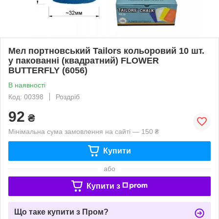
Мел портновський Tailors кольоровий 10 шт.
у пакованні (квадратний) FLOWER
BUTTERFLY (6056)
В наявності
Код: 00398
Роздріб
92
₴
Мінімальна сума замовлення на сайті — 150 ₴
Купити
або
Купити з
Що таке купити з Пром?