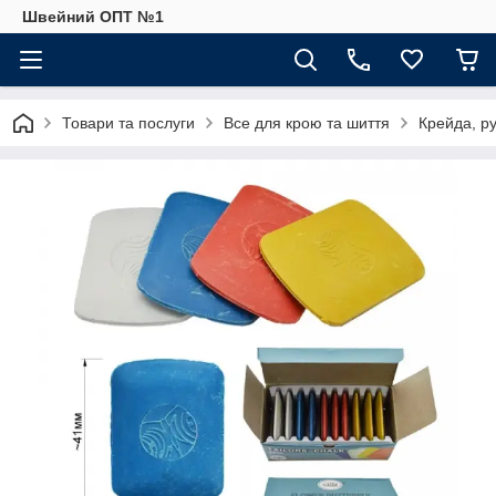
Швейний ОПТ №1
Товари та послуги
Все для крою та шиття
Крейда, ру