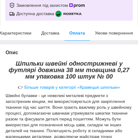
Замовлення під захистом
Доступна доставка
Характеристики
Доставка
Оплата
Умови повернення
Опис
Шпильки швейні однострижневі у
футлярі довжина 38 мм товщина 0,27
мм упаковка 100 штук № 00
👉
Більше товарів у категорії «Кравецькі шпильки»
Швейні булавки - це невеликі металеві предмети з
загостреним кінцем, які використовуються для закріплення
тканини під час шиття. Вони грають важливу роль у швейному
процесі, допомагаючи швачкам утримувати шматки тканини
разом та фіксувати деталі перед пошиттям. Можуть бути
використані для позначення місць швів, складок чи інших
деталей на тканині. Полегшують роботу зі складними або
маленькими деталями, дозволяючи майстрам точно