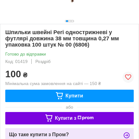
Шпильки швейні Peri однострижневі у
футлярі довжина 38 мм товщина 0,27 мм
упаковка 100 штук № 00 (6806)
Готово до відправки
Код: 01419
Роздріб
100
₴
Мінімальна сума замовлення на сайті — 150 ₴
Купити
або
Купити з
Що таке купити з Пром?