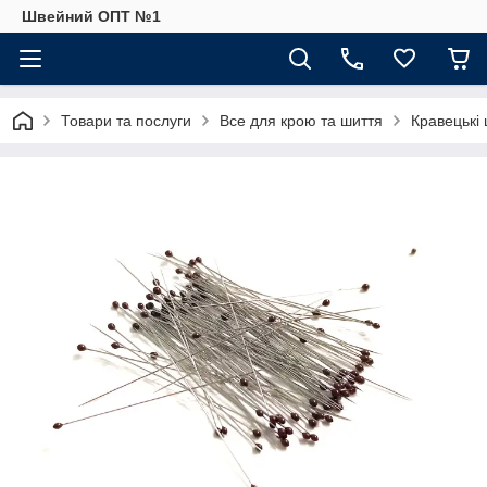
Швейний ОПТ №1
Товари та послуги
Все для крою та шиття
Кравецькі