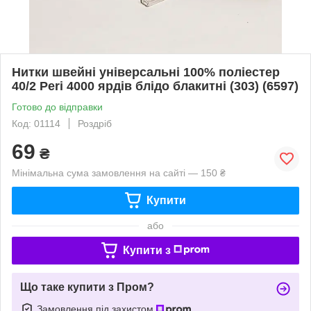
Нитки швейні універсальні 100% поліестер
40/2 Peri 4000 ярдів блідо блакитні (303) (6597)
Готово до відправки
Код: 01114
Роздріб
69
₴
Мінімальна сума замовлення на сайті — 150 ₴
Купити
або
Купити з
Що таке купити з Пром?
Замовлення під захистом