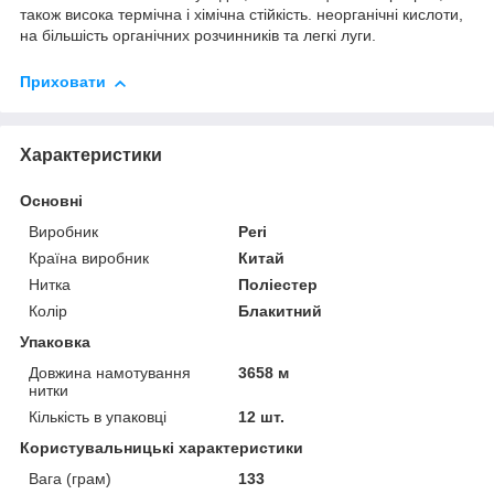
також висока термічна і хімічна стійкість. неорганічні кислоти,
на більшість органічних розчинників та легкі луги.
Приховати
Характеристики
Основні
Виробник
Peri
Країна виробник
Китай
Нитка
Поліестер
Колір
Блакитний
Упаковка
Довжина намотування
3658 м
нитки
Кількість в упаковці
12 шт.
Користувальницькі характеристики
Вага (грам)
133