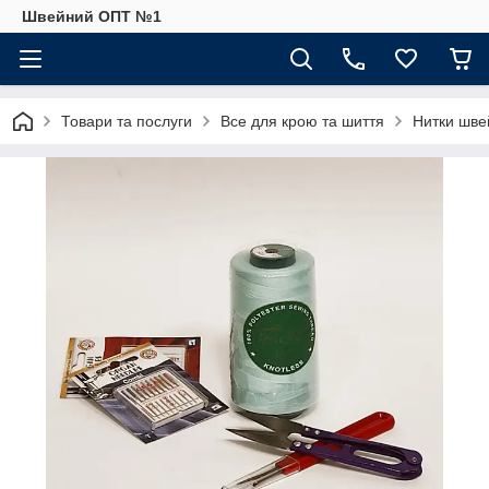
Швейний ОПТ №1
Товари та послуги
Все для крою та шиття
Нитки швей