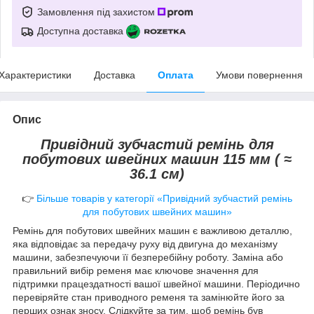
Замовлення під захистом
Доступна доставка
Характеристики
Доставка
Оплата
Умови повернення
Опис
Привідний зубчастий ремінь для
побутових швейних машин 115 мм ( ≈
36.1 см)
👉
Більше товарів у категорії «Привідний зубчастий ремінь
для побутових швейних машин»
Ремінь для побутових швейних машин є важливою деталлю,
яка відповідає за передачу руху від двигуна до механізму
машини, забезпечуючи її безперебійну роботу. Заміна або
правильний вибір ременя має ключове значення для
підтримки працездатності вашої швейної машини. Періодично
перевіряйте стан приводного ременя та замінюйте його за
перших ознак зносу. Слідкуйте за тим, щоб ремінь був