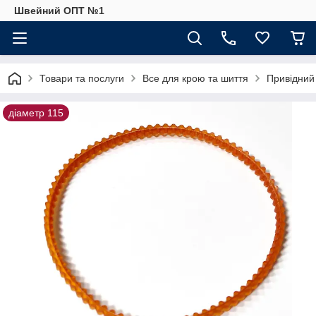
Швейний ОПТ №1
Товари та послуги
Все для крою та шиття
Привідний
діаметр 115