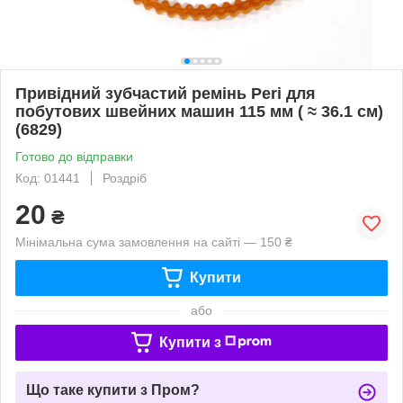
Привідний зубчастий ремінь Peri для
побутових швейних машин 115 мм ( ≈ 36.1 см)
(6829)
Готово до відправки
Код: 01441
Роздріб
20
₴
Мінімальна сума замовлення на сайті — 150 ₴
Купити
або
Купити з
Що таке купити з Пром?