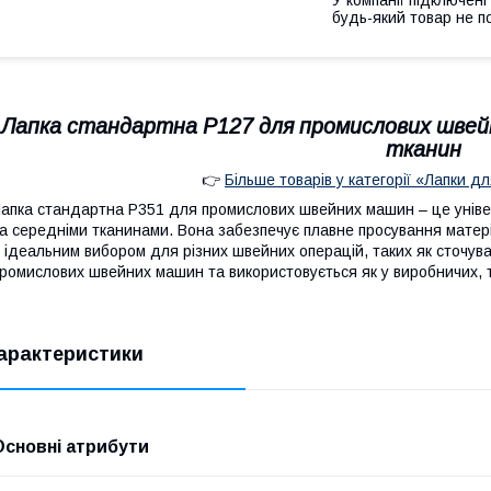
будь-який товар не п
Лапка стандартна Р127 для промислових швей
тканин
👉
Більше товарів у категорії «Лапки 
апка стандартна Р351 для промислових швейних машин – це уніве
а середніми тканинами. Вона забезпечує плавне просування матеріа
ї ідеальним вибором для різних швейних операцій, таких як сточува
ромислових швейних машин та використовується як у виробничих, т
арактеристики
Основні атрибути