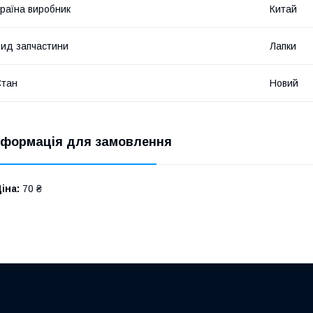
раїна виробник
Китай
ид запчастини
Лапки
Стан
Новий
нформація для замовлення
іна:
70 ₴