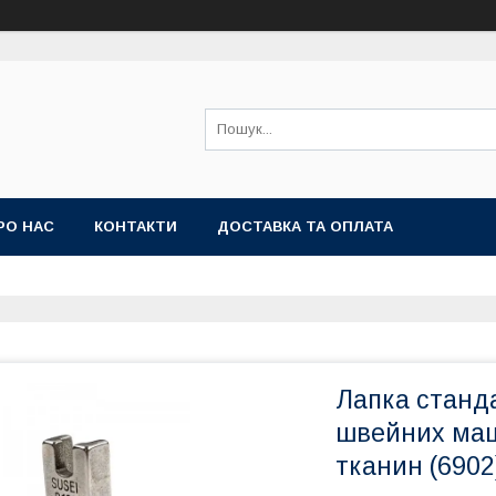
РО НАС
КОНТАКТИ
ДОСТАВКА ТА ОПЛАТА
Лапка станд
швейних маш
тканин (6902