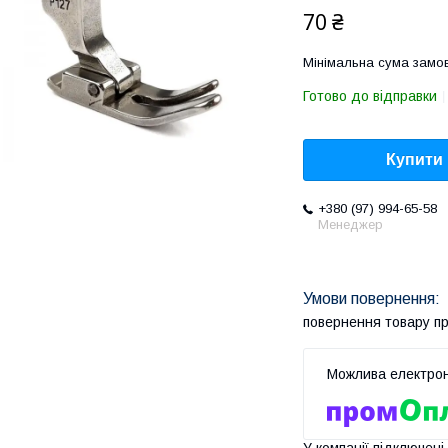
70 ₴
Мінімальна сума замов
Готово до відправки
Купити
+380 (97) 994-65-58
Менеджер
повернення товару п
У компанії підключені