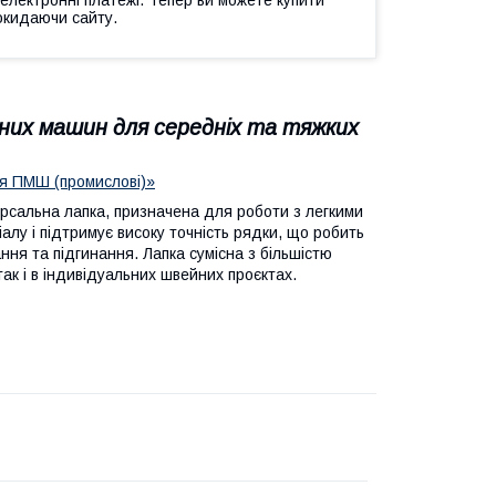
окидаючи сайту.
них машин для середніх та тяжких
для ПМШ (промислові)»
рсальна лапка, призначена для роботи з легкими
лу і підтримує високу точність рядки, що робить
ння та підгинання. Лапка сумісна з більшістю
ак і в індивідуальних швейних проєктах.