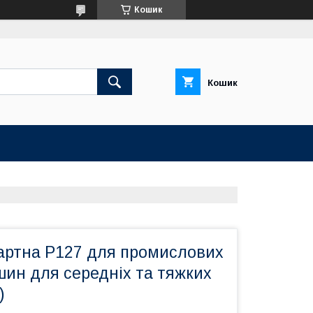
Кошик
Кошик
артна Р127 для промислових
ин для середніх та тяжких
)