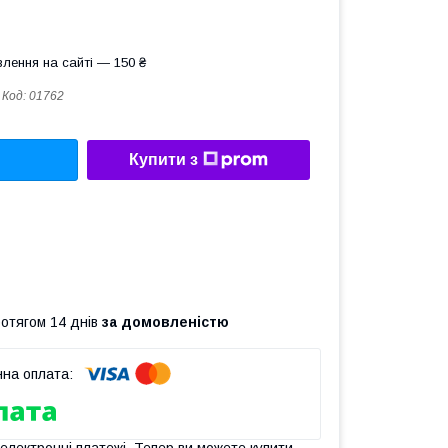
лення на сайті — 150 ₴
Код:
01762
Купити з
ротягом 14 днів
за домовленістю
 електронні платежі. Тепер ви можете купити