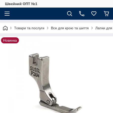
Швейний ОПТ №1
Товари та послуги
Все для крою та шиття
Лапки для
Новинка