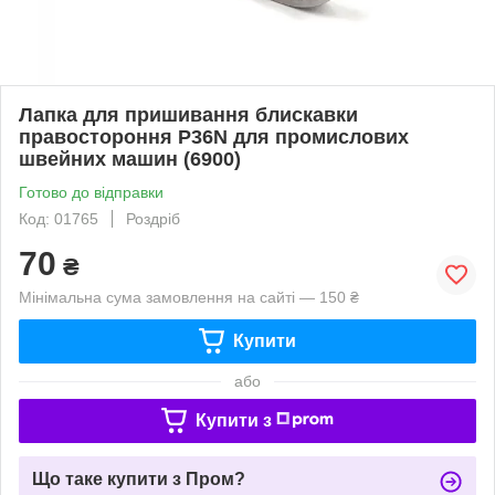
Лапка для пришивання блискавки
правостороння P36N для промислових
швейних машин (6900)
Готово до відправки
Код: 01765
Роздріб
70
₴
Мінімальна сума замовлення на сайті — 150 ₴
Купити
або
Купити з
Що таке купити з Пром?