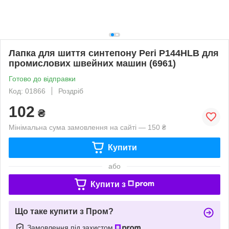
Лапка для шиття синтепону Peri P144HLB для
промислових швейних машин (6961)
Готово до відправки
Код: 01866
Роздріб
102
₴
Мінімальна сума замовлення на сайті — 150 ₴
Купити
або
Купити з
Що таке купити з Пром?
Замовлення під захистом