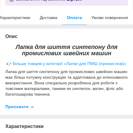
Характеристики
Доставка
Оплата
Умови повернення
Опис
Лапка для шиття синтепону для
промислових швейних машин
👉
Більше товарів у категорії «Лапки для ПМШ (промислові)»
Лапка для шиття синтепону для промислових швейних машин
має більш потужну конструкцію та адаптована до інтенсивного
використання. Вона спеціально розроблена для роботи з
товстими матеріалами, такими як синтепон, ватин, фліс або
багатошарова тканина.
Приховати
Характеристики