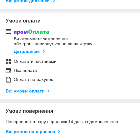
Всі умови доставки
Умови оплати
Ви отримаєте замовлення
або гроші повернуться на вашу картку
Детальніше
Оплатити частинами
Післяплата
Оплата на рахунок
Всі умови оплати
Умови повернення
Повернення товару впродовж 14 днів за домовленістю
Всі умови повернення