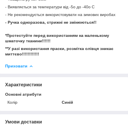
- Виявляється за температури від -5
о
до -40
о
C
- Не рекомендується використовувати на зимових виробах
- Ручка одноразова, стрижні не змінюються!!
*Протестуйте перед використанням на маленькому
шматочку тканини!!!!!!
**У разі використання праски, розмітка олівця зникає
миттєво!!!!!!!!!!!!
Приховати
Характеристики
Основні атрибути
Колір
Синій
Умови доставки