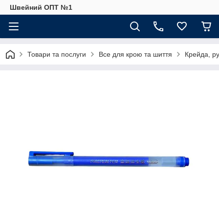
Швейний ОПТ №1
Товари та послуги
Все для крою та шиття
Крейда, ру