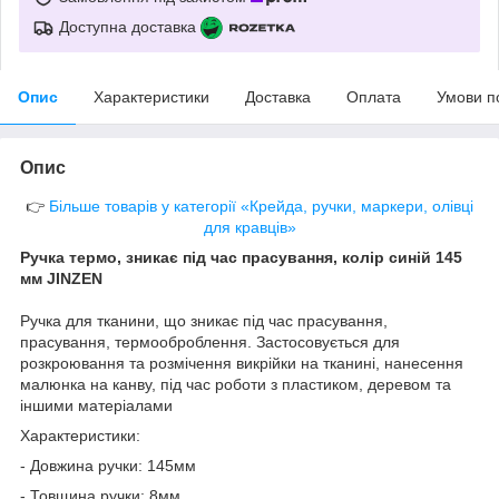
Доступна доставка
Опис
Характеристики
Доставка
Оплата
Умови п
Опис
👉
Більше товарів у категорії «Крейда, ручки, маркери, олівці
для кравців»
Ручка термо, зникає під час прасування, колір синій 145
мм JINZEN
Ручка для тканини, що зникає під час прасування,
прасування, термооброблення. Застосовується для
розкроювання та розмічення викрійки на тканині, нанесення
малюнка на канву, під час роботи з пластиком, деревом та
іншими матеріалами
Характеристики:
- Довжина ручки: 145мм
- Товщина ручки: 8мм