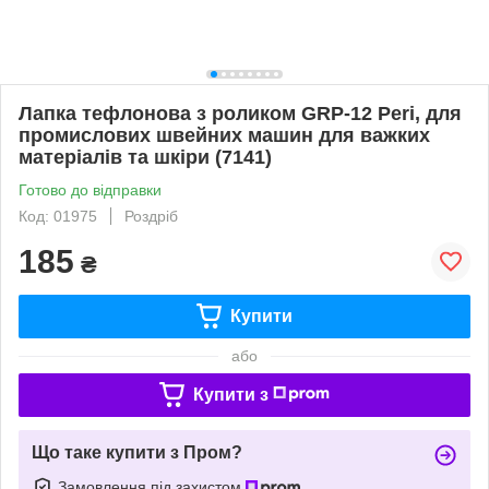
Лапка тефлонова з роликом GRP-12 Peri, для
промислових швейних машин для важких
матеріалів та шкіри (7141)
Готово до відправки
Код: 01975
Роздріб
185
₴
Купити
або
Купити з
Що таке купити з Пром?
Замовлення під захистом