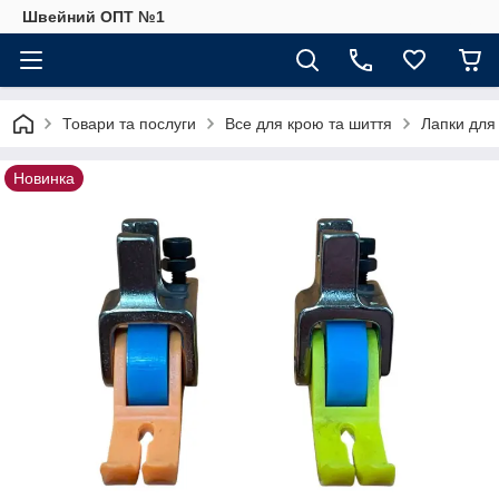
Швейний ОПТ №1
Товари та послуги
Все для крою та шиття
Лапки для
Новинка