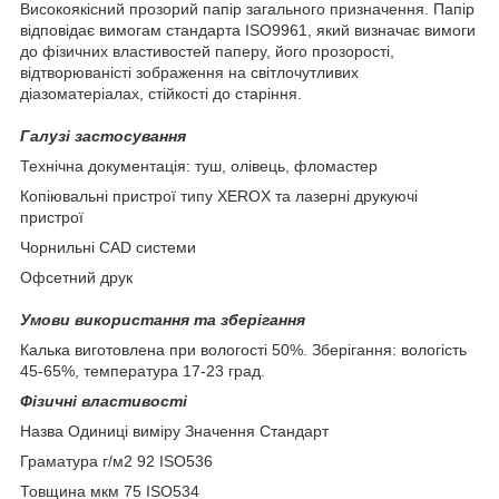
Високоякісний прозорий папір загального призначення. Папір
відповідає вимогам стандарта ISO9961, який визначає вимоги
до фізичних властивостей паперу, його прозорості,
відтворюваністі зображення на світлочутливих
діазоматеріалах, стійкості до старіння.
Галузі застосування
Технічна документація: туш, олівець, фломастер
Копіювальні пристрої типу XEROX та лазерні друкуючі
пристрої
Чорнильні CAD системи
Офсетний друк
Умови використання та зберігання
Калька виготовлена при вологості 50%. Зберігання: вологість
45-65%, температура 17-23 град.
Фізичні властивості
Назва Одиниці виміру Значення Стандарт
Граматура г/м2 92 ISO536
Товщина мкм 75 ISO534