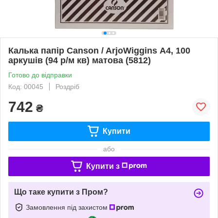
Калька папір Canson / ArjoWiggins А4, 100
аркушів (94 р/м кв) матова (5812)
Готово до відправки
Код: 00045
Роздріб
742
₴
Купити
або
Купити з
Що таке купити з Пром?
Замовлення під захистом