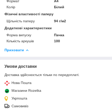
Формат
A4
Колір
Білий
Фізичні властивості паперу
Щільність паперу
94 г/м2
Додаткові характеристики
Форма випуску
Пачка
Кількість аркушів
100
Приховати
Умови доставки
Доставка здійснюється тільки по передоплаті.
Нова Пошта
Магазини Rozetka
Укрпошта
Самовивіз