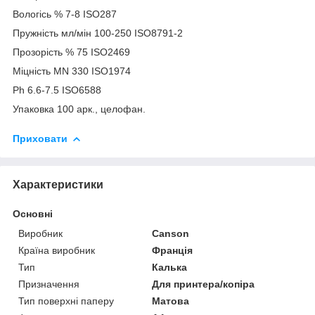
Вологісь % 7-8 ISO287
Пружність мл/мін 100-250 ISO8791-2
Прозорість % 75 ISO2469
Міцність MN 330 ISO1974
Ph 6.6-7.5 ISO6588
Упаковка 100 арк., целофан.
Приховати
Характеристики
Основні
Виробник
Canson
Країна виробник
Франція
Тип
Калька
Призначення
Для принтера/копіра
Тип поверхні паперу
Матова