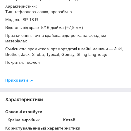
Характеристики:
Тип: тефлонова лапка, правобічна
Модель: SP-18 R
Відстань від краю: 5/16 дюйма (≈7,9 мм)
Призначення: точна крайова відстрочка на складних
матеріалах
Сумісність: промислові пряморядкові швейні машини — Juki,
Brother, Jack, Siruba, Typical, Gemsy, Shing Ling тощо
Покриття: тефлон
Приховати
Характеристики
Основні атрибути
Країна виробник
Китай
Користувальницькі характеристики