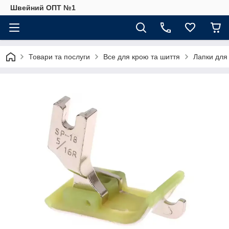
Швейний ОПТ №1
Товари та послуги
Все для крою та шиття
Лапки для