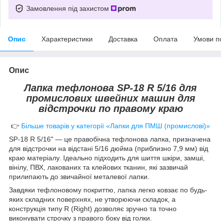
Замовлення під захистом
Опис
Характеристики
Доставка
Оплата
Умови п
Опис
Лапка тефлонова SP-18
R 5/16 для
промислових швейних машин для
відстрочки по правому краю
👉
Більше товарів у категорії «Лапки для ПМШ (промислові)»
SP-18 R 5/16" — це правобічна тефлонова лапка, призначена
для відстрочки на відстані 5/16 дюйма (приблизно 7,9 мм) від
краю матеріалу. Ідеально підходить для шиття шкіри, замші,
вінілу, ПВХ, лакованих та клейових тканин, які зазвичай
прилипають до звичайної металевої лапки.
Завдяки тефлоновому покриттю, лапка легко ковзає по будь-
яких складних поверхнях, не утворюючи складок, а
конструкція типу R (Right) дозволяє зручно та точно
виконувати строчку з правого боку від голки.