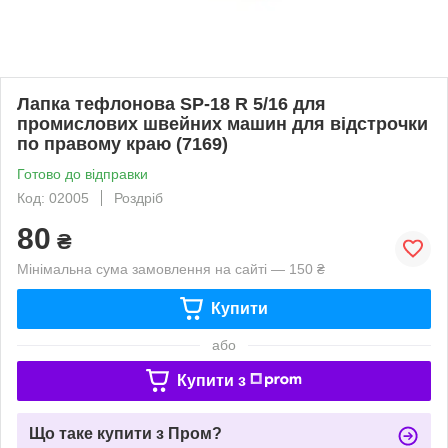
Лапка тефлонова SP-18 R 5/16 для
промислових швейних машин для відстрочки
по правому краю (7169)
Готово до відправки
Код: 02005
Роздріб
80
₴
Мінімальна сума замовлення на сайті — 150 ₴
Купити
або
Купити з
Що таке купити з Пром?