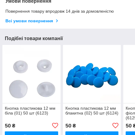
Умови повернення
Повернення товару впродовж 14 днів за домовленістю
Всі умови повернення
Подібні товари компанії
Кнопка пластикова 12 мм
Кнопка пластикова 12 мм
Кноп
біла (01) 50 шт (6123)
блакитна (02) 50 шт (6124)
фіол
(612
50
50
50
₴
₴