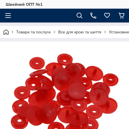
Швейний ОПТ №1
Товари та послуги
Все для крою та шиття
Установник