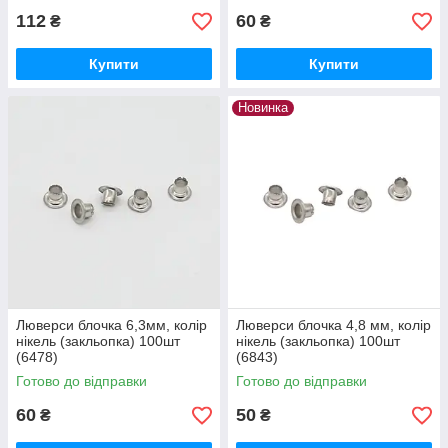
112
60
₴
₴
Купити
Купити
Новинка
Люверси блочка 6,3мм, колір
Люверси блочка 4,8 мм, колір
нікель (закльопка) 100шт
нікель (закльопка) 100шт
(6478)
(6843)
Готово до відправки
Готово до відправки
60
50
₴
₴