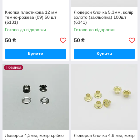
Кнопка пластикова 12 мм
Люверси блочка 5,3мм, колір
темно-рожева (09) 50 шт
золото (закльопка) 100шт
(6131)
(6341)
Готово до відправки
Готово до відправки
50
50
₴
₴
Купити
Купити
Новинка
Люверси 4,3мм, колір срібло
Люверси блочка 4.8 мм, колір