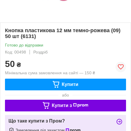
Кнопка пластикова 12 мм темно-рожева (09)
50 шт (6131)
Готово до відправки
Код: 00498
Роздріб
50
₴
Мінімальна сума замовлення на сайті — 150 ₴
Купити
або
Купити з
Що таке купити з Пром?
Замовлення під захистом