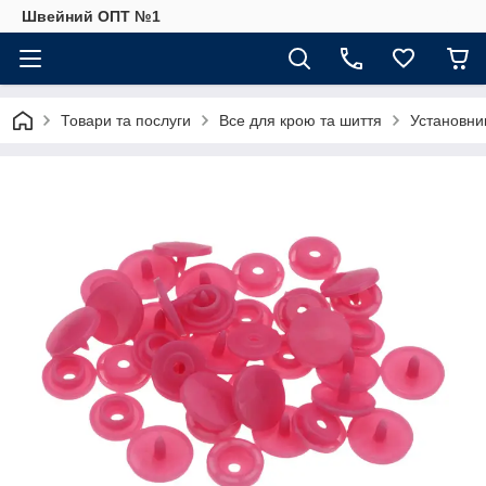
Швейний ОПТ №1
Товари та послуги
Все для крою та шиття
Установник