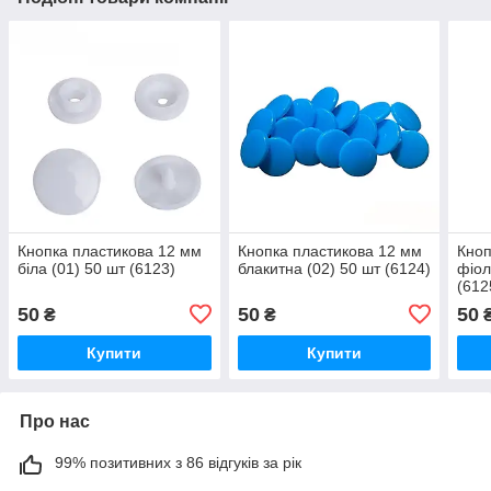
Кнопка пластикова 12 мм
Кнопка пластикова 12 мм
Кноп
біла (01) 50 шт (6123)
блакитна (02) 50 шт (6124)
фіол
(612
50
50
50
₴
₴
Купити
Купити
Про нас
99% позитивних з 86 відгуків за рік