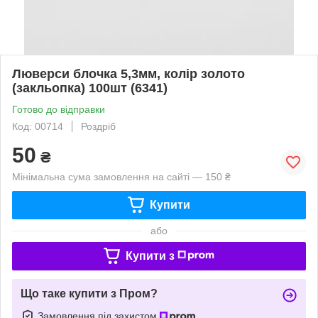
Люверси блочка 5,3мм, колір золото
(закльопка) 100шт (6341)
Готово до відправки
Код: 00714
Роздріб
50
₴
Мінімальна сума замовлення на сайті — 150 ₴
Купити
або
Купити з
Що таке купити з Пром?
Замовлення під захистом