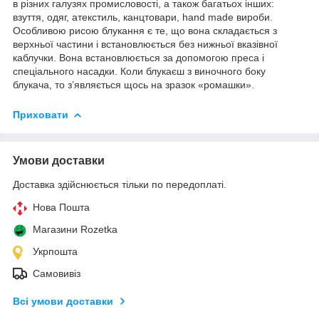
в різних галузях промисловості, а також багатьох інших:
взуття, одяг, атекстиль, канцтовари, hand made вироби.
Особливою рисою блукання є те, що вона складається з
верхньої частини і встановлюється без нижньої вказівної
каблучки. Вона встановлюється за допомогою преса і
спеціального насадки. Коли блукаєш з виночного боку
блукача, то з’являється щось на зразок «ромашки».
Приховати
Умови доставки
Доставка здійснюється тільки по передоплаті.
Нова Пошта
Магазини Rozetka
Укрпошта
Самовивіз
Всі умови доставки