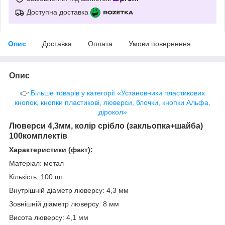
Доступна доставка
Опис
Доставка
Оплата
Умови повернення
Опис
👉
Більше товарів у категорії «Установники пластикових
кнопок, кнопки пластикові, люверси, блочки, кнопки Альфа,
дірокол»
Люверси 4,3мм, колір срібло (закльопка+шайба)
100комплектів
Характеристики (факт):
Матеріал: метал
Кількість: 100 шт
Внутрішній діаметр люверсу: 4,3 мм
Зовнішній діаметр люверсу: 8 мм
Висота люверсу: 4,1 мм