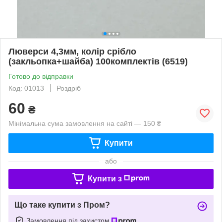
Люверси 4,3мм, колір срібло
(закльопка+шайба) 100комплектів (6519)
Готово до відправки
Код: 01013
Роздріб
60
₴
Мінімальна сума замовлення на сайті — 150 ₴
Купити
або
Купити з
Що таке купити з Пром?
Замовлення під захистом